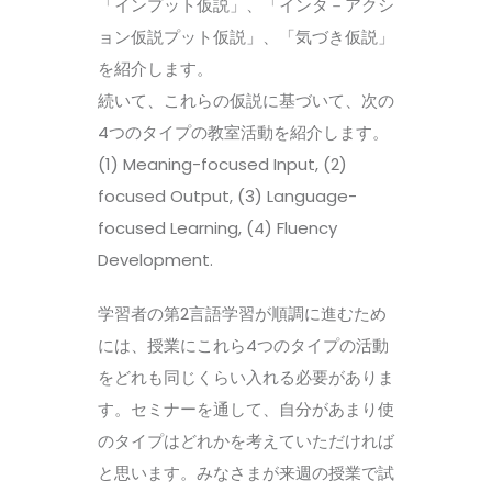
「インプット仮説」、「インタ－アクシ
ョン仮説プット仮説」、「気づき仮説」
を紹介します。
続いて、これらの仮説に基づいて、次の
4つのタイプの教室活動を紹介します。
(1) Meaning-focused Input, (2)
focused Output, (3) Language-
focused Learning, (4) Fluency
Development.
学習者の第2言語学習が順調に進むため
には、授業にこれら4つのタイプの活動
をどれも同じくらい入れる必要がありま
す。セミナーを通して、自分があまり使
のタイプはどれかを考えていただければ
と思います。みなさまが来週の授業で試