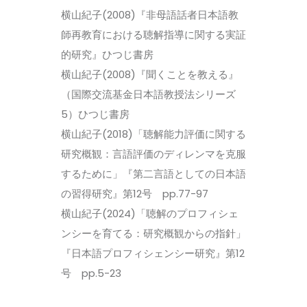
横山紀子(2008)『非母語話者日本語教
師再教育における聴解指導に関する実証
的研究』ひつじ書房
横山紀子(2008)『聞くことを教える』
（国際交流基金日本語教授法シリーズ
5）ひつじ書房
横山紀子(2018)「聴解能力評価に関する
研究概観：言語評価のディレンマを克服
するために」『第二言語としての日本語
の習得研究』第12号 pp.77-97
横山紀子(2024)「聴解のプロフィシェ
ンシーを育てる：研究概観からの指針」
『日本語プロフィシェンシー研究』第12
号 pp.5-23