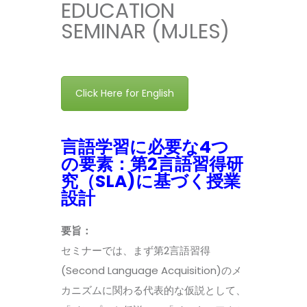
EDUCATION
SEMINAR (MJLES)
Click Here for English
言語学習に必要な4つ
の要素：第2言語習得研
究（SLA)に基づく授業
設計
要旨：
セミナーでは、まず第2言語習得
(Second Language Acquisition)のメ
カニズムに関わる代表的な仮説として、