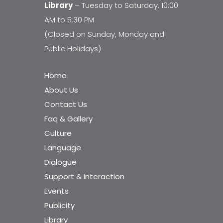
Library
– Tuesday to Saturday, 10:00
AM to 5:30 PM
(Closed on Sunday, Monday and
Public Holidays)
Home
About Us
Contact Us
Faq & Gallery
Culture
Language
Dialogue
Support & Interaction
Events
Publicity
Library