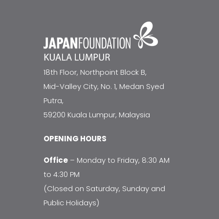
18th Floor, Northpoint Block B,
Mid-Valley City, No. 1, Medan Syed
Putra,
59200 Kuala Lumpur, Malaysia
OPENING HOURS
Office
– Monday to Friday, 8:30 AM
to 4:30 PM
(Closed on Saturday, Sunday and
Public Holidays)