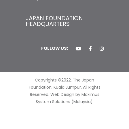
JAPAN FOUNDATION
HEADQUARTERS
FOLLOW US:
Copyrights ©2022. The Japan
Foundation, Kuala Lumpur. All Rights
Reserved.
Web Design by Maximus
System Solutions (Malaysia).