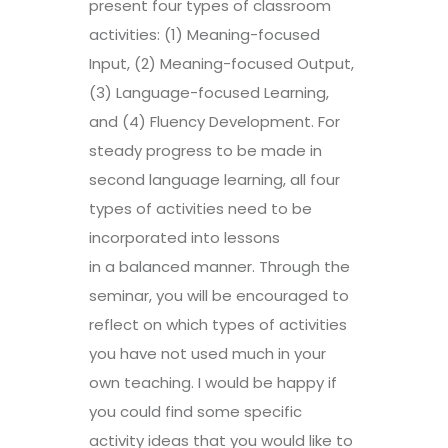
present four types of classroom
activities: (1) Meaning-focused
Input, (2) Meaning-focused Output,
(3) Language-focused Learning,
and (4) Fluency Development. For
steady progress to be made in
second language learning, all four
types of activities need to be
incorporated into lessons
in
a
balanced manner. Through the
seminar, you will be encouraged to
reflect on which types of activities
you have not used much in your
own teaching. I would be happy if
you could find some specific
activity ideas that you would like to