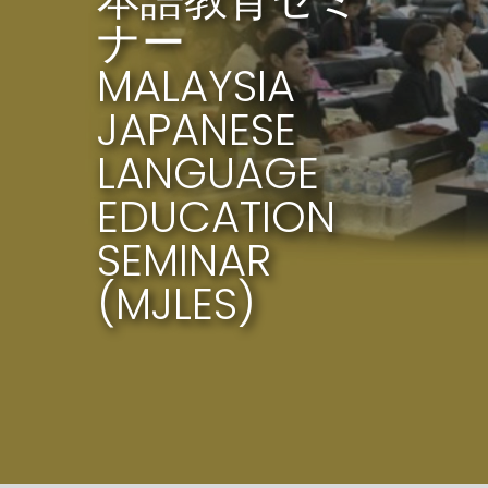
ナー
MALAYSIA
JAPANESE
LANGUAGE
EDUCATION
SEMINAR
(MJLES)